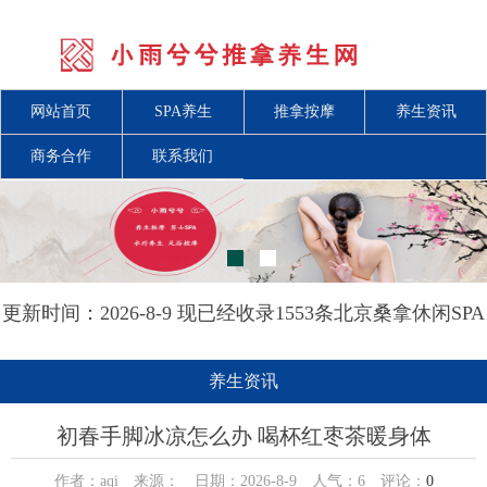
网站首页
SPA养生
推拿按摩
养生资讯
商务合作
联系我们
更新时间：2026-8-9 现已经收录1553条北京桑拿休闲SPA
会所-北京小雨兮兮推拿养生网信息
养生资讯
初春手脚冰凉怎么办 喝杯红枣茶暖身体
作者：aqi 来源： 日期：2026-8-9 人气：
6
评论：
0