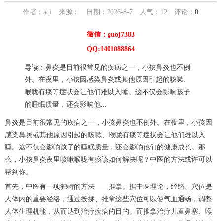
作者：aqi 来源： 日期：2026-8-7 人气：
12
评论：
0
微信：guoj7383
QQ:1401088864
导读：鼻炎是目前很常见的疾病之一，小孩鼻炎也不例
外。在夜里，小孩因感染鼻炎或其他原因引起的咳嗽、
喉咙有痰等症状会让他们难以入睡。这不仅会影响孩子
的睡眠质量，还会影响他...
鼻炎是目前很常见的疾病之一，小孩鼻炎也不例外。在夜里，小孩因
感染鼻炎或其他原因引起的咳嗽、喉咙有痰等症状会让他们难以入
睡。这不仅会影响孩子的睡眠质量，还会影响他们的健康成长。那
么，小孩鼻炎夜里咳嗽喉咙有痰该如何解决呢？中医的方法或许可以
帮到你。
首先，中医有一项独特的方法——推拿。据中医理论，经络、穴位是
人体内的重要经络，通过按揉、推拿这些穴位可以使气血通畅，调整
人体生理机能，从而达到治疗疾病的目的。而推拿治疗儿童鼻塞、喉