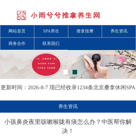
网站首页
SPA养生
推拿按摩
养生资讯
商务合作
联系我们
更新时间：2026-8-7 现已经收录1234条北京桑拿休闲SPA
会所-北京小雨兮兮推拿养生网信息
养生资讯
小孩鼻炎夜里咳嗽喉咙有痰怎么办？中医帮你解
决！