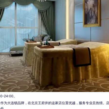
00-24:00。
子作为大连锁品牌，在北京王府井的这家店位置优越，服务专业且热情。
去处。