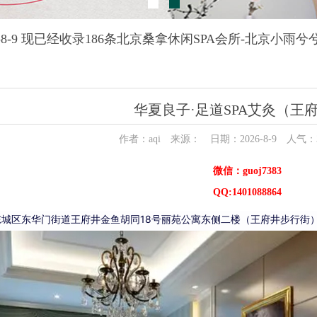
6-8-9 现已经收录186条北京桑拿休闲SPA会所-北京小雨
华夏良子·足道SPA艾灸（王
作者：aqi 来源： 日期：2026-8-9 人气：
微信：guoj7383
QQ:1401088864
东城区东华门街道王府井金鱼胡同18号丽苑公寓东侧二楼（王府井步行街