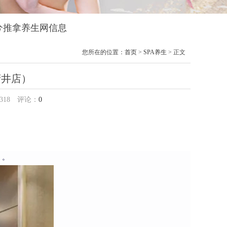
兮兮推拿养生网信息
您所在的位置：
首页
>
SPA养生
> 正文
府井店）
318
评论：
0
）。