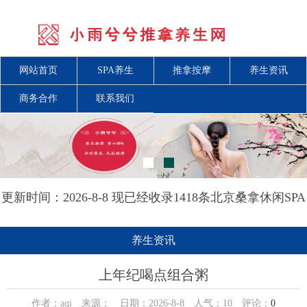
网站首页
SPA养生
推拿按摩
养生资讯
商务合作
联系我们
更新时间：2026-8-8 现已经收录1418条北京桑拿休闲SPA
会所-北京小雨兮兮推拿养生网信息
养生资讯
上年纪喝点组合粥
作者：aqi 来源： 日期：2026-8-8 人气：
10
评论：
0