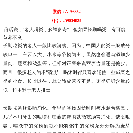
微信：A-A6652
QQ：259034828
俗话说，“老人喝粥，多福多寿”，但如果长期喝粥，有可能
营养不良。
长期吃粥的老人一般比较消瘦。因为，中国人的粥一般成分
较单一，主要以大、小米等谷物为主，虽然也会适当添加少
量肉、蔬菜和鸡蛋等，但相对正餐来说营养含量还是偏少。
而且，很多老人为求“清淡”，喝粥时都只喜欢辅佐一些咸菜之
类的小食。长此以往，就会造成营养不足。粥类纤维含量较
低，也不利于老人排毒。
长期喝粥还影响消化。粥里的谷物因长时间与水混合熬煮，
几乎不用牙齿的咀嚼和唾液的帮助就能被肠胃消化。缺乏咀
嚼，唾液中的淀粉酶就不能将粥中的淀粉充分分解为麦芽