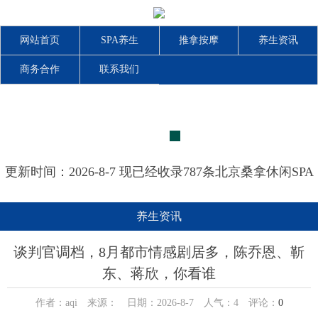
网站首页
SPA养生
推拿按摩
养生资讯
商务合作
联系我们
更新时间：2026-8-7 现已经收录787条北京桑拿休闲SPA
会所-北京小雨兮兮推拿养生网信息
养生资讯
谈判官调档，8月都市情感剧居多，陈乔恩、靳
东、蒋欣，你看谁
作者：aqi 来源： 日期：2026-8-7 人气：
4
评论：
0