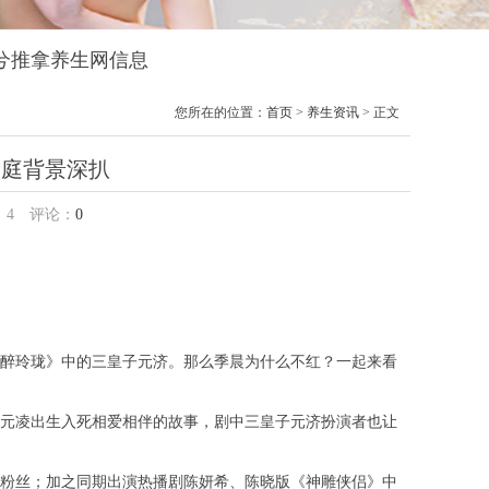
雨兮兮推拿养生网信息
您所在的位置：
首页
>
养生资讯
> 正文
家庭背景深扒
：
4
评论：
0
醉玲珑》中的三皇子元济。那么季晨为什么不红？一起来看
元凌出生入死相爱相伴的故事，剧中三皇子元济扮演者也让
粉丝；加之同期出演热播剧陈妍希、陈晓版《神雕侠侣》中