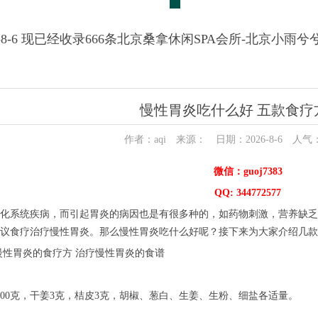
6-8-6 现已经收录666条北京桑拿休闲SPA会所-北京小雨
慢性胃炎吃什么好 五款食疗
作者：aqi 来源： 日期：2026-8-6 人气
微信：guoj7383
QQ: 344772577
化系统疾病，而引起胃炎的病因也是有很多种的，如药物刺激，营养缺乏
议食疗治疗慢性胃炎。那么慢性胃炎吃什么好呢？接下来为大家介绍几款
慢性胃炎的食疗方 治疗慢性胃炎的食谱
400克，干姜3克，桔皮3克，胡椒、葱白、生姜、生粉、细盐各适量。