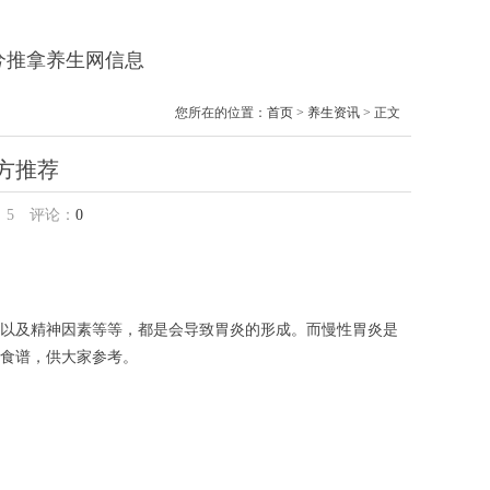
兮兮推拿养生网信息
您所在的位置：
首页
>
养生资讯
> 正文
方推荐
：
5
评论：
0
以及精神因素等等，都是会导致胃炎的形成。而慢性胃炎是
食谱，供大家参考。