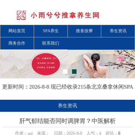
网站首页
SPA养生
推拿按摩
养生资讯
商务合作
联系我们
更新时间：2026-8-8 现已经收录215条北京桑拿休闲SPA
会所-北京小雨兮兮推拿养生网信息
养生资讯
肝气郁结能否同时调脾胃？中医解析
作者：aqi 来源： 日期：2026-8-8 人气：
4
评论：
0