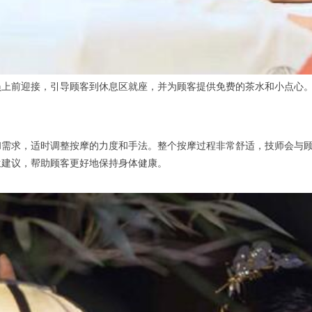
前迎接，引导顾客到休息区就座，并为顾客提供免费的茶水和小点心。
求，适时调整按摩的力度和手法。整个按摩过程非常舒适，技师会与顾
生建议，帮助顾客更好地保持身体健康。