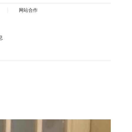
网站合作
息