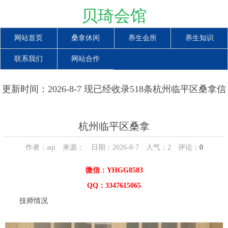
贝琦会馆
网站首页
桑拿休闲
养生会所
养生知识
联系我们
网站合作
更新时间：2026-8-7 现已经收录518条杭州临平区桑拿信
息
杭州临平区桑拿
作者：aqi 来源： 日期：2026-8-7 人气：
2
评论：
0
微信：YHGG8583
QQ：3347615065
技师情况