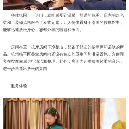
整体氛围：一进门，就能感受到温馨、舒适的氛围。店内的灯光
柔和，装修风格融合了泰式元素，让人仿佛置身于泰国的按摩馆中，
能够迅速放松身心，忘却外界的喧嚣和压力。
房间布置：按摩房间干净整洁，配备了舒适的按摩床和柔软的床
品。杭州临平区桑拿房间内还设有独立的卫生间和淋浴设施，方便顾
客在按摩前后进行清洁和整理。此外，房间内还播放着轻柔的音乐，
进一步营造出放松的氛围。
服务体验