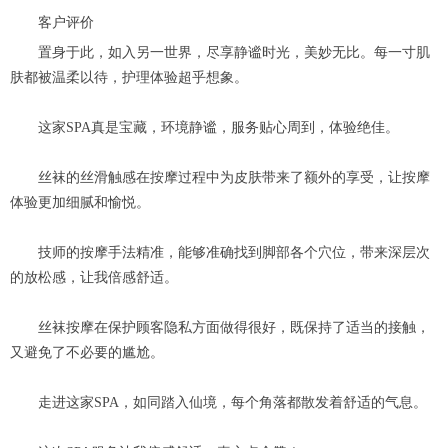
客户评价
置身于此，如入另一世界，尽享静谧时光，美妙无比。每一寸肌
肤都被温柔以待，护理体验超乎想象。
这家SPA真是宝藏，环境静谧，服务贴心周到，体验绝佳。
丝袜的丝滑触感在按摩过程中为皮肤带来了额外的享受，让按摩
体验更加细腻和愉悦。
技师的按摩手法精准，能够准确找到脚部各个穴位，带来深层次
的放松感，让我倍感舒适。
丝袜按摩在保护顾客隐私方面做得很好，既保持了适当的接触，
又避免了不必要的尴尬。
走进这家SPA，如同踏入仙境，每个角落都散发着舒适的气息。