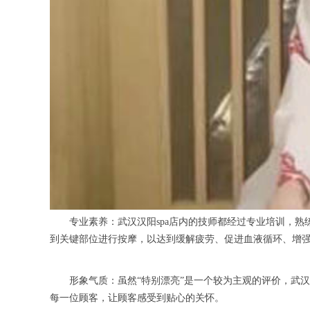
专业素养：武汉汉阳spa店内的技师都经过专业培训，熟
到关键部位进行按摩，以达到缓解疲劳、促进血液循环、增
形象气质：虽然“特别漂亮”是一个较为主观的评价，武汉汉
每一位顾客，让顾客感受到贴心的关怀。