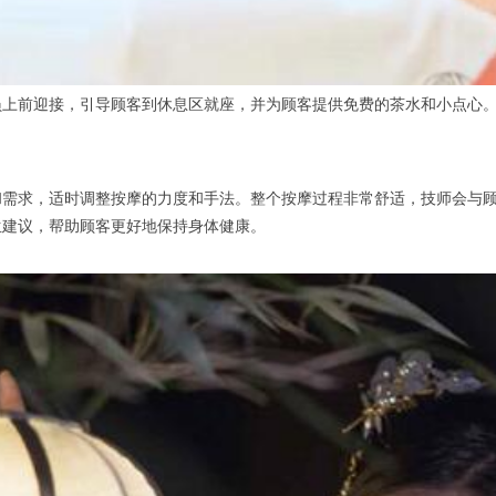
前迎接，引导顾客到休息区就座，并为顾客提供免费的茶水和小点心。
求，适时调整按摩的力度和手法。整个按摩过程非常舒适，技师会与顾
生建议，帮助顾客更好地保持身体健康。