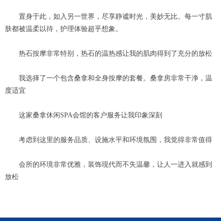
置身于此，如入另一世界，尽享静谧时光，美妙无比。每一寸肌
肤都被温柔以待，护理体验超乎想象。
热石按摩非常特别，热石的温热感让我的肌肉得到了充分的放松
我选择了一个包含桑拿和全身按摩的套餐。桑拿房非常干净，温
度适宜
这家桑拿休闲SPA会馆的客户服务让我印象深刻
考虑到这里的服务品质、设施水平和环境氛围，我觉得非常值得
会所的环境非常优雅，装饰现代而不失温馨，让人一进入就感到
放松