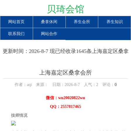
贝琦会馆
网站首页
桑拿休闲
养生会所
养生知识
联系我们
网站合作
更新时间：2026-8-7 现已经收录1645条上海嘉定区桑拿
会所信息
上海嘉定区桑拿会所
作者：aqi 来源： 日期：2026-8-7 人气：
2
评论：
0
微信：wu20020822wu
QQ：2557817465
技师情况