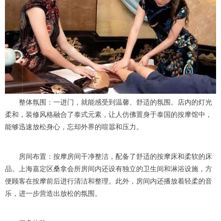
整体氛围：一进门，就能感受到温馨、舒适的氛围。店内的灯光
柔和，装修风格融合了泰式元素，让人仿佛置身于泰国的按摩馆中，
能够迅速放松身心，忘却外界的喧嚣和压力。
房间布置：按摩房间干净整洁，配备了舒适的按摩床和柔软的床
品。上海嘉定区桑拿会所房间内还设有独立的卫生间和淋浴设施，方
便顾客在按摩前后进行清洁和整理。此外，房间内还播放着轻柔的音
乐，进一步营造出放松的氛围。