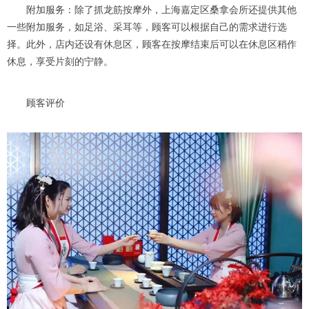
附加服务：除了抓龙筋按摩外，上海嘉定区桑拿会所还提供其他
一些附加服务，如足浴、采耳等，顾客可以根据自己的需求进行选
择。此外，店内还设有休息区，顾客在按摩结束后可以在休息区稍作
休息，享受片刻的宁静。
顾客评价