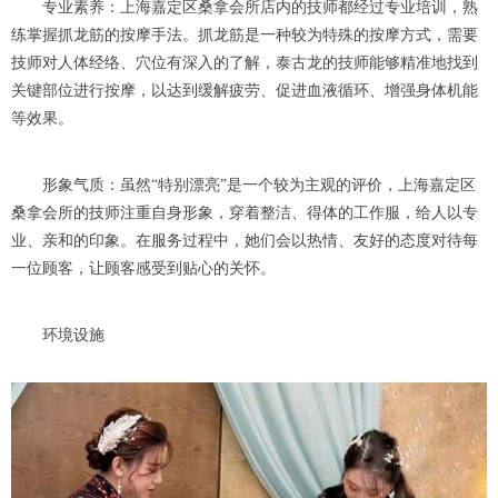
专业素养：上海嘉定区桑拿会所店内的技师都经过专业培训，熟
练掌握抓龙筋的按摩手法。抓龙筋是一种较为特殊的按摩方式，需要
技师对人体经络、穴位有深入的了解，泰古龙的技师能够精准地找到
关键部位进行按摩，以达到缓解疲劳、促进血液循环、增强身体机能
等效果。
形象气质：虽然“特别漂亮”是一个较为主观的评价，上海嘉定区
桑拿会所的技师注重自身形象，穿着整洁、得体的工作服，给人以专
业、亲和的印象。在服务过程中，她们会以热情、友好的态度对待每
一位顾客，让顾客感受到贴心的关怀。
环境设施