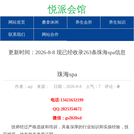
悦派会馆
网站首页
桑拿休闲
养生会所
养生知识
联系我们
网站合作
更新时间：2026-8-8 现已经收录263条珠海spa信息
珠海spa
作者：aqi 来源： 日期：2026-8-8 人气：
7
评论：
0
电话:13421632199
QQ:2825354672
微信：gs2020xd
技师经过严格选拔和培训，具备深厚的行业知识和实操经验，技