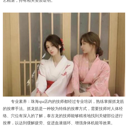
艺精湛，持有相关资质证明。
专业素养：珠海spa店内的技师都经过专业培训，熟练掌握抓龙筋
的按摩手法。抓龙筋是一种较为特殊的按摩方式，需要技师对人体经
络、穴位有深入的了解，泰古龙的技师能够精准地找到关键部位进行
按摩，以达到缓解疲劳、促进血液循环、增强身体机能等效果。