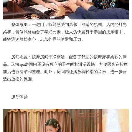
整体氛围：一进门，就能感受到温馨、舒适的氛围。店内的灯光
柔和，装修风格融合了泰式元素，让人仿佛置身于泰国的按摩馆中，
能够迅速放松身心，忘却外界的喧嚣和压力。
房间布置：按摩房间干净整洁，配备了舒适的按摩床和柔软的床
品。珠海spa房间内还设有独立的卫生间和淋浴设施，方便顾客在按摩
前后进行清洁和整理。此外，房间内还播放着轻柔的音乐，进一步营
造出放松的氛围。
服务体验