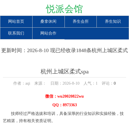
悦派会馆
网站首页
桑拿休闲
养生会所
养生知识
联系我们
网站合作
更新时间：2026-8-10 现已经收录1848条杭州上城区柔式
spa信息
杭州上城区柔式spa
作者：aqi 来源： 日期：2026-8-10 人气：
1
评论：
0
微信：wu20020822wu
QQ：8973363
技师经过严格选拔和培训，具备深厚的行业知识和实操经验，技
艺精湛，持有相关资质证明。