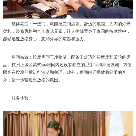
整体氛围：一进门，就能感受到温馨、舒适的氛围。店内的灯光
柔和，装修风格融合了泰式元素，让人仿佛置身于泰国的按摩馆中，
能够迅速放松身心，忘却外界的喧嚣和压力。
房间布置：按摩房间干净整洁，配备了舒适的按摩床和柔软的床
品。杭州上城区柔式spa房间内还设有独立的卫生间和淋浴设施，方便
顾客在按摩前后进行清洁和整理。此外，房间内还播放着轻柔的音
乐，进一步营造出放松的氛围。
服务体验