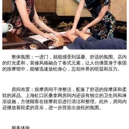
整体氛围：一进门，就能感受到温馨、舒适的氛围。店内
的灯光柔和，装修风格融合了泰式元素，让人仿佛置身于泰国
的按摩馆中，能够迅速放松身心，忘却外界的喧嚣和压力。
房间布置：按摩房间干净整洁，配备了舒适的按摩床和柔
软的床品。上海虹口区桑拿网房间内还设有独立的卫生间和淋
浴设施，方便顾客在按摩前后进行清洁和整理。此外，房间内
还播放着轻柔的音乐，进一步营造出放松的氛围。
服务体验