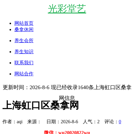
光彩堂艺
网站首页
桑拿休闲
养生会所
养生知识
联系我们
网站合作
更新时间：2026-8-6 现已经收录1640条上海虹口区桑拿
网信息
上海虹口区桑拿网
作者：aqi 来源： 日期：2026-8-6 人气：
2
评论：
0
微信：wu20020822wu