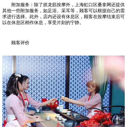
附加服务：除了抓龙筋按摩外，上海虹口区桑拿网还提供
其他一些附加服务，如足浴、采耳等，顾客可以根据自己的需
求进行选择。此外，店内还设有休息区，顾客在按摩结束后可
以在休息区稍作休息，享受片刻的宁静。
顾客评价