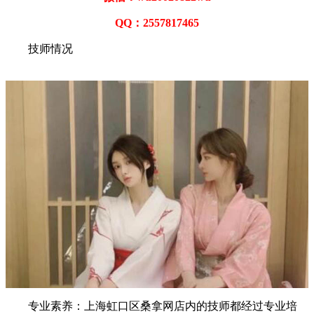
QQ：2557817465
技师情况
专业素养：上海虹口区桑拿网店内的技师都经过专业培