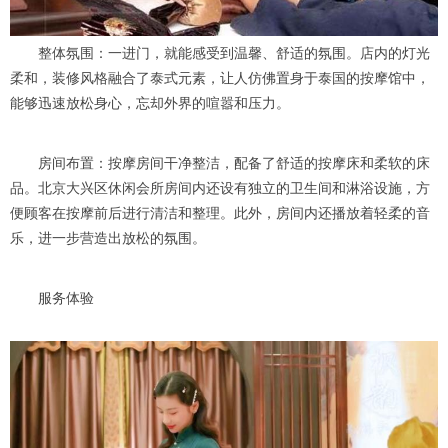
整体氛围：一进门，就能感受到温馨、舒适的氛围。店内的灯光
柔和，装修风格融合了泰式元素，让人仿佛置身于泰国的按摩馆中，
能够迅速放松身心，忘却外界的喧嚣和压力。
房间布置：按摩房间干净整洁，配备了舒适的按摩床和柔软的床
品。北京大兴区休闲会所房间内还设有独立的卫生间和淋浴设施，方
便顾客在按摩前后进行清洁和整理。此外，房间内还播放着轻柔的音
乐，进一步营造出放松的氛围。
服务体验