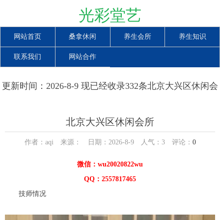
光彩堂艺
网站首页
桑拿休闲
养生会所
养生知识
联系我们
网站合作
更新时间：2026-8-9 现已经收录332条北京大兴区休闲会
所信息
北京大兴区休闲会所
作者：aqi 来源： 日期：2026-8-9 人气：
3
评论：
0
微信：wu20020822wu
QQ：2557817465
技师情况