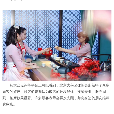
从大众点评等平台上可以看到，北京大兴区休闲会所获得了众多
顾客的好评。顾客们普遍认为该店的环境舒适、技师专业、服务周
到，按摩效果显著。许多顾客表示会再次光顾，并向身边的朋友推荐
这家店。