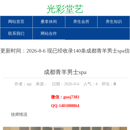
光彩堂艺
网站首页
桑拿休闲
养生会所
养生知识
联系我们
网站合作
更新时间：2026-8-6 现已经收录140条成都青羊男士spa信
息
成都青羊男士spa
作者：aqi 来源： 日期：2026-8-6 人气：
4
评论：
0
微信：guoj7383
QQ:1401088864
技师情况