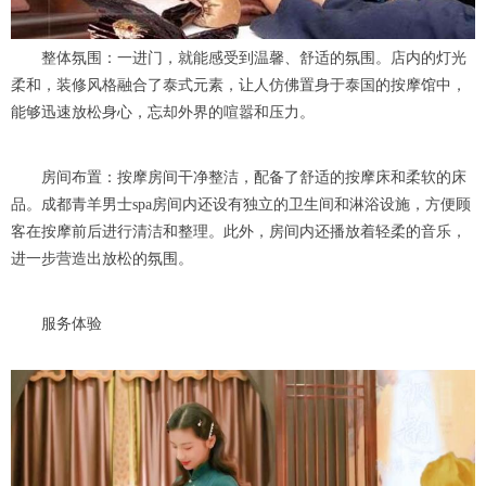
整体氛围：一进门，就能感受到温馨、舒适的氛围。店内的灯光
柔和，装修风格融合了泰式元素，让人仿佛置身于泰国的按摩馆中，
能够迅速放松身心，忘却外界的喧嚣和压力。
房间布置：按摩房间干净整洁，配备了舒适的按摩床和柔软的床
品。成都青羊男士spa房间内还设有独立的卫生间和淋浴设施，方便顾
客在按摩前后进行清洁和整理。此外，房间内还播放着轻柔的音乐，
进一步营造出放松的氛围。
服务体验